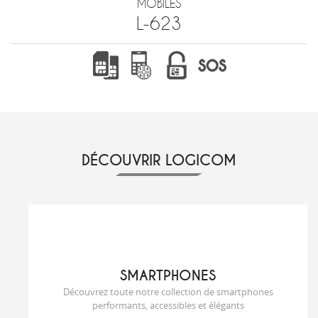
MOBILES
L-623
DÉCOUVRIR LOGICOM
SMARTPHONES
Découvrez toute notre collection de smartphones
performants, accessibles et élégants