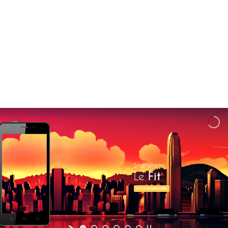
Smartphone
Le
Fit
PLUS D'INFORMATIONS